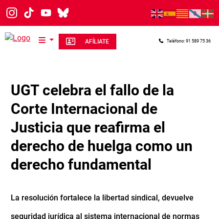
Pasar al contenido principal
AFÍLIATE
Teléfono: 91 589 75 36
UGT celebra el fallo de la
Corte Internacional de
Justicia que reafirma el
derecho de huelga como un
derecho fundamental
La resolución fortalece la libertad sindical, devuelve
seguridad jurídica al sistema internacional de normas