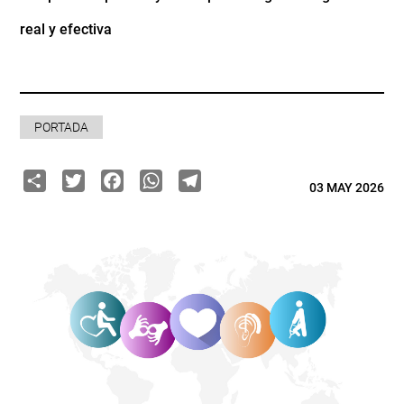
real y efectiva
PORTADA
Share
Twitter
Facebook
WhatsApp
Telegram
03 MAY 2026