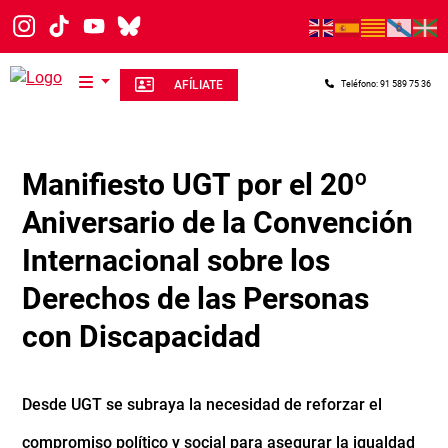
Pasar al contenido principal
AFÍLIATE
Teléfono: 91 589 75 36
Manifiesto UGT por el 20º
Aniversario de la Convención
Internacional sobre los
Derechos de las Personas
con Discapacidad
Desde UGT se subraya la necesidad de reforzar el
compromiso político y social para asegurar la igualdad