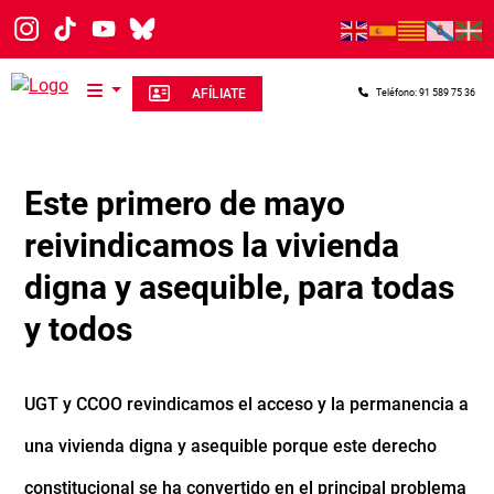
Pasar al contenido principal
AFÍLIATE
Teléfono: 91 589 75 36
Este primero de mayo
reivindicamos la vivienda
digna y asequible, para todas
y todos
UGT y CCOO revindicamos el acceso y la permanencia a
una vivienda digna y asequible porque este derecho
constitucional se ha convertido en el principal problema