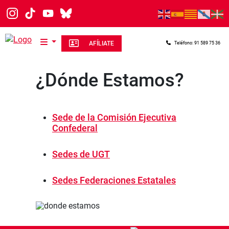
Pasar al contenido principal
AFÍLIATE
Teléfono: 91 589 75 36
¿Dónde Estamos?
Sede de la Comisión Ejecutiva
Confederal
Sedes de UGT
Sedes Federaciones Estatales