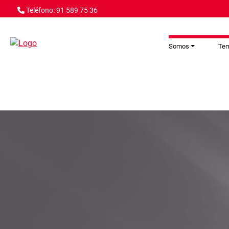
Pasar al contenido principal
Teléfono: 91 589 75 36
Somos
Te