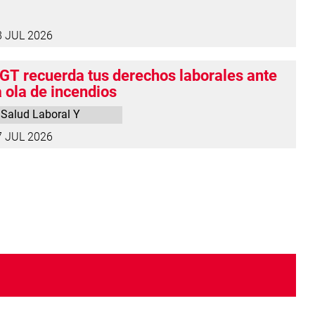
8 JUL 2026
GT recuerda tus derechos laborales ante
a ola de incendios
Salud Laboral Y
Medio Ambiente
7 JUL 2026