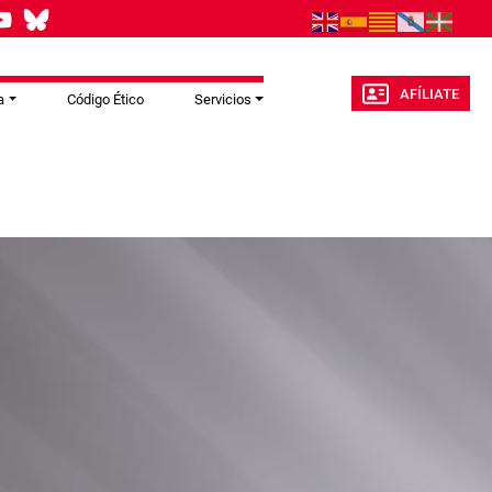
AFÍLIATE
a
Código Ético
Servicios