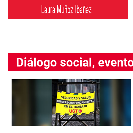
Diálogo social, event