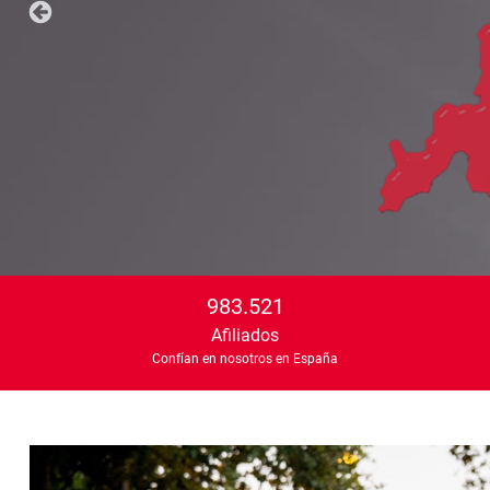
983.521
Afiliados
Confían en nosotros en España