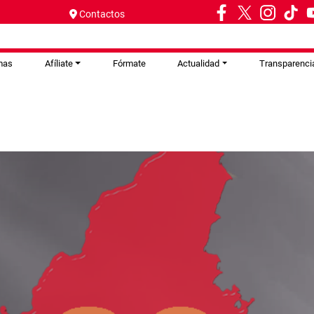
Contactos
mas
Afíliate
Fórmate
Actualidad
Transparenci