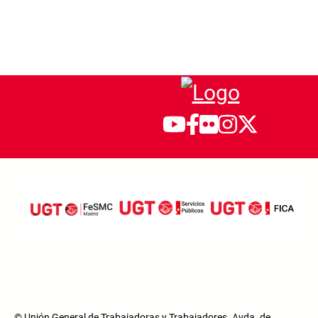
© Unión General de Trabajadoras y Trabajadores. Avda. de