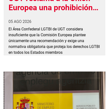
Europea una prohibición
vinculante de las
05 AGO 2026
prácticas de conversión
El Área Confederal LGTBI de UGT considera
insuficiente que la Comisión Europea plantee
únicamente una recomendación y exige una
normativa obligatoria que proteja los derechos LGTBI
en todos los Estados miembros