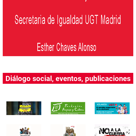
Diálogo social, eventos, publicaciones
….