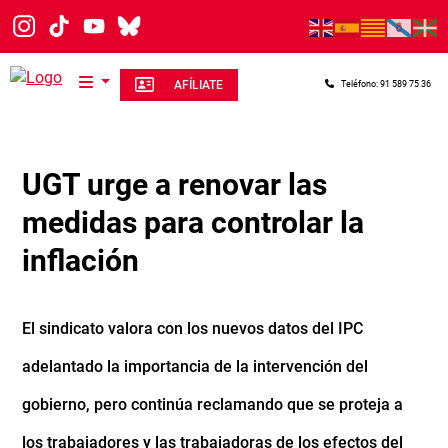
Pasar al contenido principal
AFÍLIATE
Teléfono: 91 589 75 36
UGT urge a renovar las
medidas para controlar la
inflación
El sindicato valora con los nuevos datos del IPC
adelantado la importancia de la intervención del
gobierno, pero continúa reclamando que se proteja a
los trabajadores y las trabajadoras de los efectos del